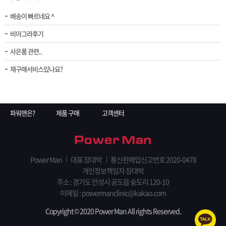
배송이 빠르네요 ^
비아그라후기
사은품 관련..
재구매서비스있나요?
파워맨은?
제품 구매
고객센터
Power Man
대표 장대박
통신판매업신고번호 2020-0478
개인정보책임자 장대박
주소 : 경기도 안성시 공도읍 숭도리 120-10
이메일 : powermanclinic@kakao.com
Copyright © 2020 Power Man All rights Reserved.