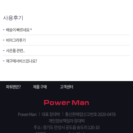
사용후기
배송이 빠르네요 ^
비아그라후기
사은품 관련..
재구매서비스있나요?
파워맨은?
제품 구매
고객센터
Power Man
대표 장대박
통신판매업신고번호 2020-0478
개인정보책임자 장대박
주소 : 경기도 안성시 공도읍 숭도리 120-10