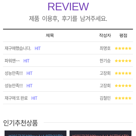
REVIEW
제품 이용후, 후기를 남겨주세요.
제목
작성자
평점
재구매했습니다.
HIT
최명호
파워맨~~
HIT
한기승
성능만족!!!
HIT
고장회
성능만족!!!
HIT
고장회
재구매 또 완료
HIT
김철민
인기추천상품