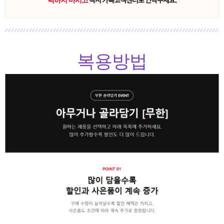
력하지 마시고
복용방법