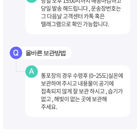
당일 오후 15:00시까지 배송마감하고
당일 발송 해드립니다 , 운송장번호는
그 다음날 고객센터
카톡 혹은
텔래그램으로 확인 가능합니다.
올바른 보관방법
통포장의 경우 수령후 (0~25도)실온에
보관하여 주시고 내용물이 공기에
접촉되지 않게 잘 보관
하시고 , 습기가
없고 , 해빛이 없는 곳에 보관해
주세요.