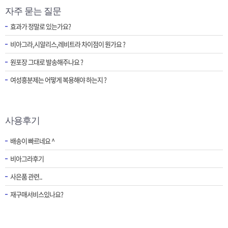
자주 묻는 질문
효과가 정말로 있는가요?
비아그라,시알리스,레비트라 차이점이 뭔가요 ?
원포장 그대로 발송해주나요 ?
여성흥분제는 어떻게 복용해야 하는지 ?
사용후기
배송이 빠르네요 ^
비아그라후기
사은품 관련..
재구매서비스있나요?