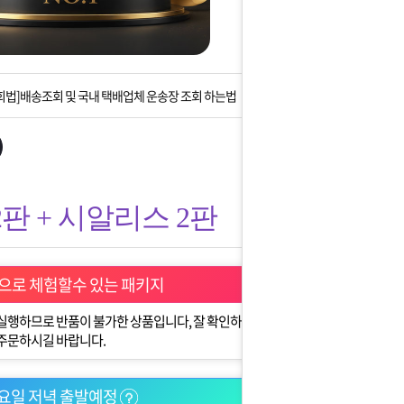
는 상황을 대비해 꼭 입금후 고객센터 연락바랍니다.
]설 연휴 배송 및 휴무 안내
회법]배송조회 및 국내 택배업체 운송장 조회 하는법
아이폰 고객 앱설치 가능합니다.
 안내] 집 밖에 주소로 택배 받기
판 + 시알리스 2판
는 상황을 대비해 꼭 입금후 고객센터 연락바랍니다.
]설 연휴 배송 및 휴무 안내
으로 체험할수 있는 패키지
 실행하므로 반품이 불가한 상품입니다, 잘 확인하시
 주문하시길 바랍니다.
요일 저녁 출발예정