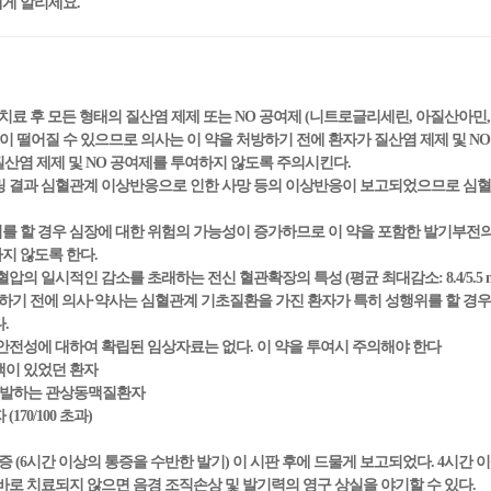
에게 알리세요.
 치료 후 모든 형태의 질산염 제제 또는 NO 공여제 (니트로글리세린, 아질산아
떨어질 수 있으므로 의사는 이 약을 처방하기 전에 환자가 질산염 제제 및 N
 질산염 제제 및 NO 공여제를 투여하지 않도록 주의시킨다.
터링 결과 심혈관계 이상반응으로 인한 사망 등의 이상반응이 보고되었으므로 심
위를 할 경우 심장에 대한 위험의 가능성이 증가하므로 이 약을 포함한 발기부전
지 않도록 한다.
압의 일시적인 감소를 초래하는 전신 혈관확장의 특성 (평균 최대감소: 8.4/5.5 
여하기 전에 의사·약사는 심혈관계 기초질환을 가진 환자가 특히 성행위를 할 
다.
 안전성에 대하여 확립된 임상자료는 없다. 이 약을 투여시 주의해야 한다
맥이 있었던 환자
 유발하는 관상동맥질환자
170/100 초과)
증 (6시간 이상의 통증을 수반한 발기) 이 시판 후에 드물게 보고되었다. 4시간 
바로 치료되지 않으면 음경 조직손상 및 발기력의 영구 상실을 야기할 수 있다.