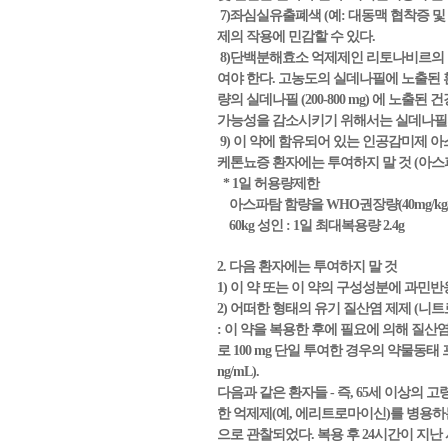
7)좌심실유출폐색 (예: 대동맥 협착증 
제의 작용에 민감할 수 있다.
8)단백분해효소 억제제인 리토나비르의 
여야 한다. 고농도의 실데나필에 노출된 
량의 실데나필 (200-800 mg) 에 
가능성을 감소시키기 위해서는 실데나필의
9) 이 약에 함유되어 있는 인공감미제
케톤뇨증 환자에는 투여하지 말 것 (아스
* 1일 허용량제한
아스파탐 함량을 WHO권장량(40mg/kg
60kg 성인 : 1일 최대복용량 2.4g
2. 다음 환자에는 투여하지 말 것
1) 이 약 또는 이 약의 구성성분에 과민반
2) 어떠한 형태의 유기 질산염 제제 
: 이 약을 복용한 후에 필요에 의해 질산
로 100 mg 단일 투여한 경우의 약물동태 
ng/mL).
다음과 같은 환자들 - 즉, 65세 이상의 고
한 억제제(예, 에리트로마이신)를 병용하는
으로 관찰되었다. 복용 후 24시간이 지