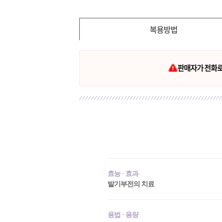
복용방법
판매자가 전화로 
효능 · 효과
발기부전의 치료
용법 · 용량