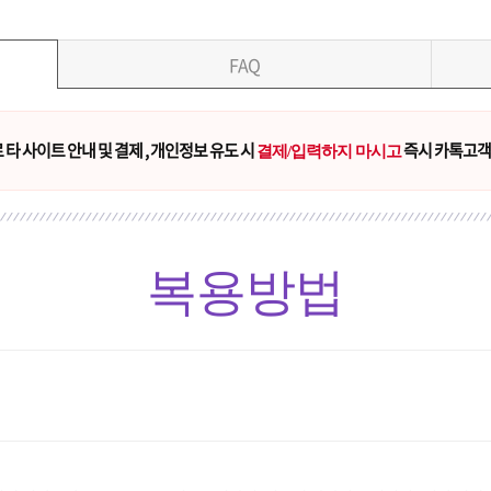
FAQ
타 사이트 안내 및 결제 , 개인정보 유도 시
즉시 카톡고객
결제/입력하지 마시고
복용방법