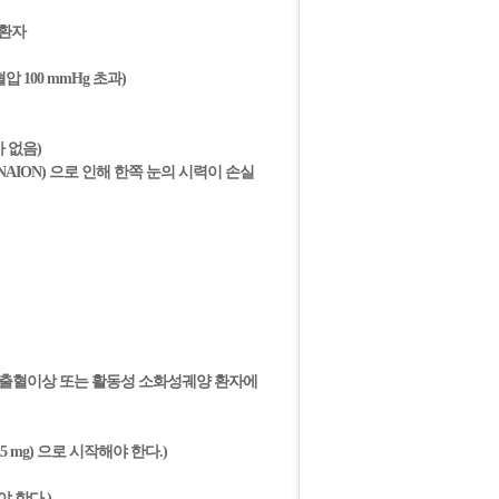
질환자
압 100 mmHg 초과)
 없음)
thy, NAION) 으로 인해 한쪽 눈의 시력이 손실
 출혈이상 또는 활동성 소화성궤양 환자에
mg) 으로 시작해야 한다.)
 한다.)