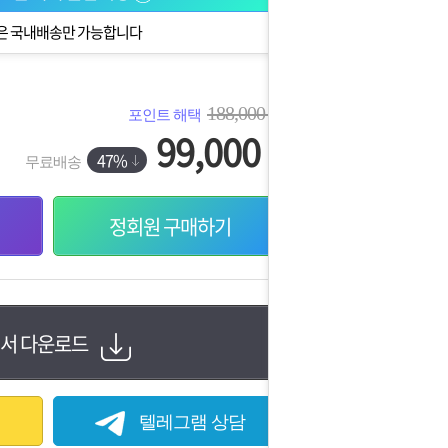
은 국내배송만 가능합니다
188,000
포인트 해택
원
99,000
원
47%
무료배송
정회원 구매하기
서 다운로드
텔레그램 상담