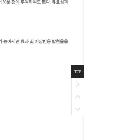
에서 30분 전에 투여하여도 된다. 유효성과
농도가 높아지면 효과 및 이상반응 발현율을
TOP