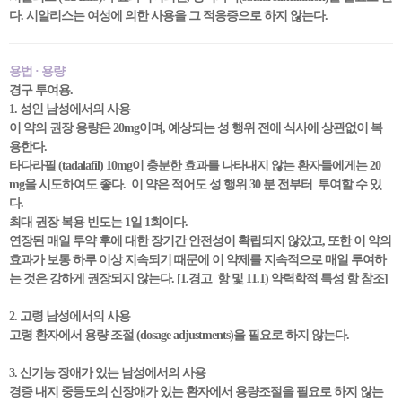
다. 시알리스는 여성에 의한 사용을 그 적응증으로 하지 않는다.
용법 · 용량
경구 투여용.
1. 성인 남성에서의 사용
이 약의 권장 용량은 20mg이며, 예상되는 성 행위 전에 식사에 상관없이 복
용한다.
타다라필 (tadalafil) 10mg이 충분한 효과를 나타내지 않는 환자들에게는 20
mg을 시도하여도 좋다. 이 약은 적어도 성 행위 30 분 전부터 투여할 수 있
다.
최대 권장 복용 빈도는 1일 1회이다.
연장된 매일 투약 후에 대한 장기간 안전성이 확립되지 않았고, 또한 이 약의
효과가 보통 하루 이상 지속되기 때문에 이 약제를 지속적으로 매일 투여하
는 것은 강하게 권장되지 않는다. [1.경고 항 및 11.1) 약력학적 특성 항 참조]
2. 고령 남성에서의 사용
고령 환자에서 용량 조절 (dosage adjustments)을 필요로 하지 않는다.
3. 신기능 장애가 있는 남성에서의 사용
경증 내지 중등도의 신장애가 있는 환자에서 용량조절을 필요로 하지 않는