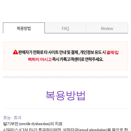
복용방법
FAQ
Review
판매자가 전화로 타 사이트 안내 및 결제 , 개인정보 유도 시
결제/입
즉시 카톡고객센터로 연락주세요.
력하지 마시고
복용방법
효능 · 효과
발기부전 (erectile dysfunction)의 치료
시알리스 (CIALIS)가 효과적이려면, 성적자극(sexual stimulation)을 필요로 한