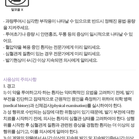
- 과량투여시 심각한 부작용이 나타날 수 있으므로 반드시 정해진 용법·용량
을 지켜주세요.
- 투여초기나 증량 시 안면홍조, 두통 등의 증상이 일시적으로 나타날 수 있
어요.
- 혈압약을 복용 중인 환자는 전문가에게 미리 알리세요.
- 심혈관계 질환이 있는 경우 전문가에게 미리 알리세요.
- 발기현상이 4시간 이상 지속되면 의사에게 알리세요.
사용상의 주의사항
1. 경고
1) 이 약을 투여하고자 하는 환자는 약리학적인 요법을 고려하기 전에, 발기
부전을 진단하고 잠재적으로 근원적인 원인을 측정하기 위하여 의학 병력
(medical history)과 신체검사(physical examination)를 실시하여야 한다.
2) 성 행위로 수반되는 심장에 대한 위험성이 있기 때문에, 발기 부전에 대한
치료를 시작하기 전에, 의사는 환자의 심혈관 상태를 고려하여야 한다. 성행
위를 시작한 후 심혈관계 질환과 관련된 증상을 경험한 환자는 더 이상의 성
행위를 삼가고, 이를 의사에게 알려야 한다.
3) 이 계열의 약물에서 4시간 이상의 지속된 발기 및 지속발기증(6시간 이상