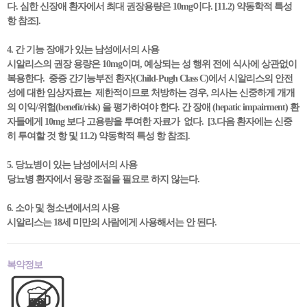
다. 심한 신장애 환자에서 최대 권장용량은 10mg이다. [11.2) 약동학적 특성
항 참조].
4. 간 기능 장애가 있는 남성에서의 사용
시알리스의 권장 용량은 10mg이며, 예상되는 성 행위 전에 식사에 상관없이
복용한다. 중증 간기능부전 환자(Child-Pugh Class C)에서 시알리스의 안전
성에 대한 임상자료는 제한적이므로 처방하는 경우, 의사는 신중하게 개개
의 이익/위험(benefit/risk) 을 평가하여야 한다. 간 장애 (hepatic impairment) 환
자들에게 10mg 보다 고용량을 투여한 자료가 없다. [3.다음 환자에는 신중
히 투여할 것 항 및 11.2) 약동학적 특성 항 참조].
5. 당뇨병이 있는 남성에서의 사용
당뇨병 환자에서 용량 조절을 필요로 하지 않는다.
6. 소아 및 청소년에서의 사용
시알리스는 18세 미만의 사람에게 사용해서는 안 된다.
복약정보