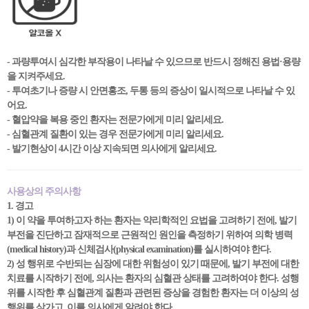
- 과량투여시 심각한 부작용이 나타날 수 있으므로 반드시 정해진 용법·용량
을 지켜주세요.
- 투여초기나 증량 시 안면홍조, 두통 등의 증상이 일시적으로 나타날 수 있
어요.
- 혈압약을 복용 중인 환자는 전문가에게 미리 알리세요.
- 심혈관계 질환이 있는 경우 전문가에게 미리 알리세요.
- 발기현상이 4시간 이상 지속되면 의사에게 알리세요.
사용상의 주의사항
1. 경고
1) 이 약을 투여하고자 하는 환자는 약리학적인 요법을 고려하기 전에, 발기
부전을 진단하고 잠재적으로 근원적인 원인을 측정하기 위하여 의학 병력
(medical history)과 신체검사(physical examination)를 실시하여야 한다.
2) 성 행위로 수반되는 심장에 대한 위험성이 있기 때문에, 발기 부전에 대한
치료를 시작하기 전에, 의사는 환자의 심혈관 상태를 고려하여야 한다. 성행
위를 시작한 후 심혈관계 질환과 관련된 증상을 경험한 환자는 더 이상의 성
행위를 삼가고, 이를 의사에게 알려야 한다.