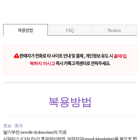
복용방법
FAQ
Review
판매자가 전화로 타 사이트 안내 및 결제 , 개인정보 유도 시
결제/입
즉시 카톡고객센터로 연락주세요.
력하지 마시고
복용방법
효능 · 효과
발기부전 (erectile dysfunction)의 치료
시알리스 (CIALIS)가 효과적이려면, 성적자극(sexual stimulation)을 필요로 한