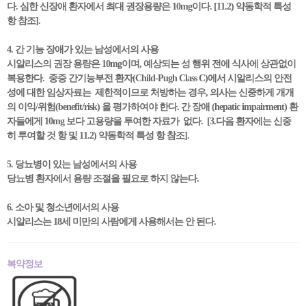
다. 심한 신장애 환자에서 최대 권장용량은 10mg이다. [11.2) 약동학적 특성
항 참조].
4. 간 기능 장애가 있는 남성에서의 사용
시알리스의 권장 용량은 10mg이며, 예상되는 성 행위 전에 식사에 상관없이
복용한다. 중증 간기능부전 환자(Child-Pugh Class C)에서 시알리스의 안전
성에 대한 임상자료는 제한적이므로 처방하는 경우, 의사는 신중하게 개개
의 이익/위험(benefit/risk) 을 평가하여야 한다. 간 장애 (hepatic impairment) 환
자들에게 10mg 보다 고용량을 투여한 자료가 없다. [3.다음 환자에는 신중
히 투여할 것 항 및 11.2) 약동학적 특성 항 참조].
5. 당뇨병이 있는 남성에서의 사용
당뇨병 환자에서 용량 조절을 필요로 하지 않는다.
6. 소아 및 청소년에서의 사용
시알리스는 18세 미만의 사람에게 사용해서는 안 된다.
복약정보