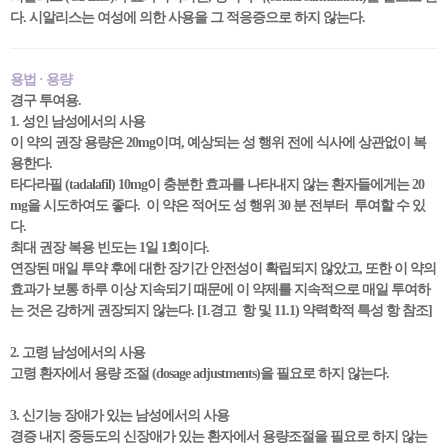
다. 시알리스는 여성에 의한 사용을 그 적응증으로 하지 않는다.
용법 · 용량
경구 투여용.
1. 성인 남성에서의 사용
이 약의 권장 용량은 20mg이며, 예상되는 성 행위 전에 식사에 상관없이 복
용한다.
타다라필 (tadalafil) 10mg이 충분한 효과를 나타내지 않는 환자들에게는 20
mg을 시도하여도 좋다. 이 약은 적어도 성 행위 30 분 전부터 투여할 수 있
다.
최대 권장 복용 빈도는 1일 1회이다.
연장된 매일 투약 후에 대한 장기간 안전성이 확립되지 않았고, 또한 이 약의
효과가 보통 하루 이상 지속되기 때문에 이 약제를 지속적으로 매일 투여하
는 것은 강하게 권장되지 않는다. [1.경고 항 및 11.1) 약력학적 특성 항 참조]
2. 고령 남성에서의 사용
고령 환자에서 용량 조절 (dosage adjustments)을 필요로 하지 않는다.
3. 신기능 장애가 있는 남성에서의 사용
경증 내지 중등도의 신장애가 있는 환자에서 용량조절을 필요로 하지 않는