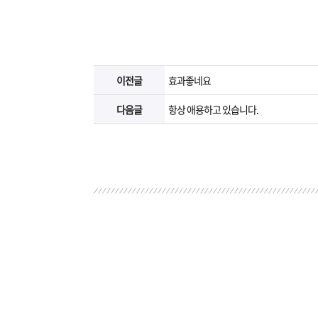
이전글
효과좋네요
다음글
항상 애용하고 있습니다.