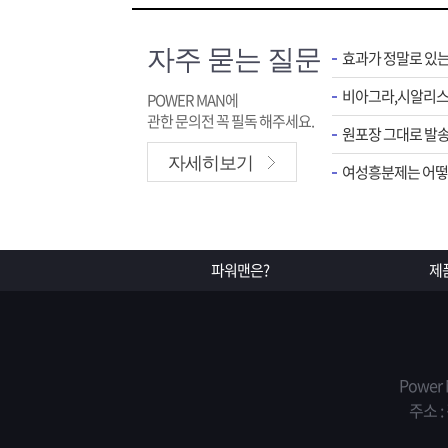
자주 묻는 질문
효과가 정말로 있
POWER MAN에
관한 문의전 꼭 필독 해주세요.
원포장 그대로 발송
자세히보기
여성흥분제는 어떻게
파워맨은?
제
Power
주소 :