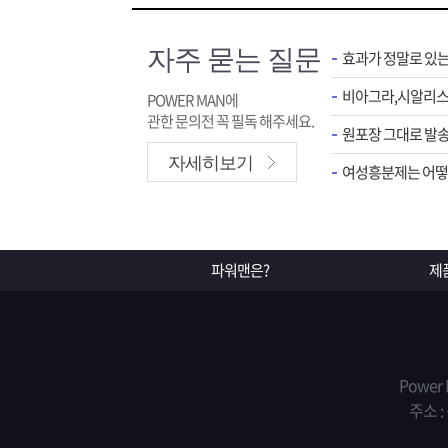
자주 묻는 질문
효과가 정말로 있
POWER MAN에
관한 문의전 꼭 필독 해주세요.
원포장 그대로 발송
자세히보기
여성흥분제는 어떻게
파워맨은?
제
Power
주소 :