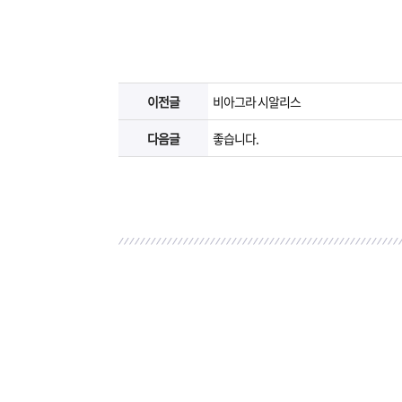
이전글
비아그라 시알리스
다음글
좋습니다.