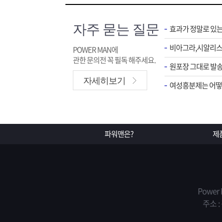
자주 묻는 질문
효과가 정말로 있
POWER MAN에
관한 문의전 꼭 필독 해주세요.
원포장 그대로 발송
자세히보기
여성흥분제는 어떻게
파워맨은?
제
Power
주소 :