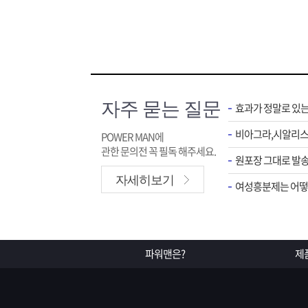
자주 묻는 질문
효과가 정말로 있
POWER MAN에
관한 문의전 꼭 필독 해주세요.
원포장 그대로 발송
자세히보기
여성흥분제는 어떻게
파워맨은?
제