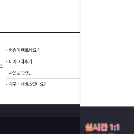
배송이 빠르네요 ^
비아그라후기
.
사은품 관련..
재구매서비스있나요?