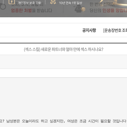
입금확인이 안되
[2026구정 연휴
공지사항
[운송장번호 조
[ios앱 오픈]
(섹스 스킬) 새로운 파트너와 얼마 만에 섹스 하시나요?
[무인택배함 이용
입금확인이 안되
[2026구정 연휴
? 남성분은 오늘이라도 하고 싶겠지만, 여성은 조금 시간이 필요할 것입니다.