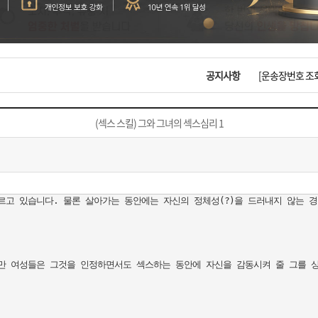
입금확인이 안되
[2026구정 연휴
공지사항
[운송장번호 조
[ios앱 오픈]
(섹스 스킬) 그와 그녀의 섹스심리 1
[무인택배함 이용
입금확인이 안되
르고 있습니다. 물론 살아가는 동안에는 자신의 정체성(?)을 드러내지 않는 경
[2026구정 연휴
만 여성들은 그것을 인정하면서도 섹스하는 동안에 자신을 감동시켜 줄 그를 상