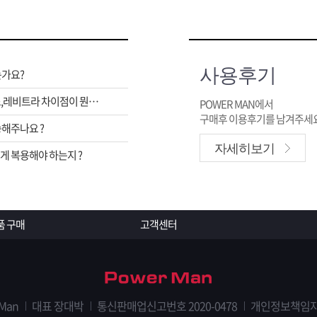
사용후기
는가요?
비아그라,시알리스,레비트라 차이점이 뭔가요 ?
POWER MAN에서
구매후 이용후기를 남겨주세요
해주나요 ?
자세히보기
 복용해야 하는지 ?
품 구매
고객센터
 Man
대표 장대박
통신판매업신고번호 2020-0478
개인정보책임자