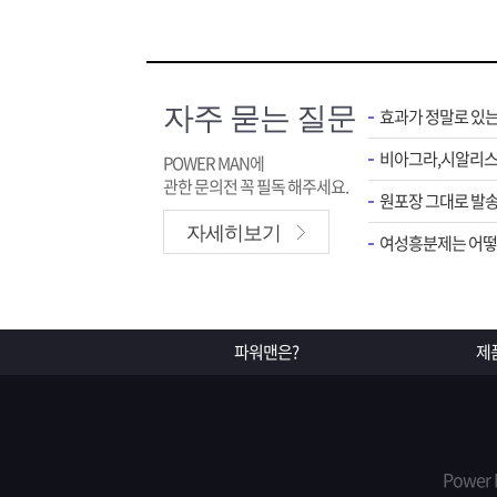
자주 묻는 질문
효과가 정말로 있
POWER MAN에
관한 문의전 꼭 필독 해주세요.
원포장 그대로 발송
자세히보기
여성흥분제는 어떻게
파워맨은?
제
Power