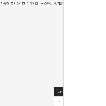
하자면 근시안이란 이야기죠. 섹스라는 행위를 '했다'는 경험치에 중점을 두고 
TOP