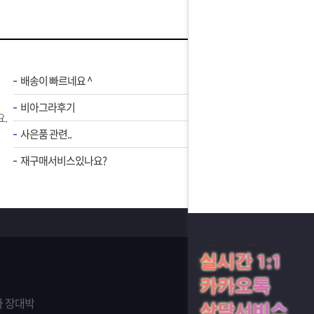
배송이 빠르네요 ^
비아그라후기
.
사은품 관련..
재구매서비스있나요?
 장대박