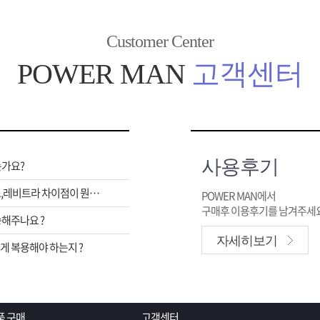
Customer Center
POWER MAN
고객센터
사용후기
는가요?
비아그라,시알리스,레비트라 차이점이 뭔가요 ?
POWER MAN에서
구매후 이용후기를 남겨주세요
해주나요 ?
자세히보기
 복용해야 하는지 ?
품 구매
고객센터