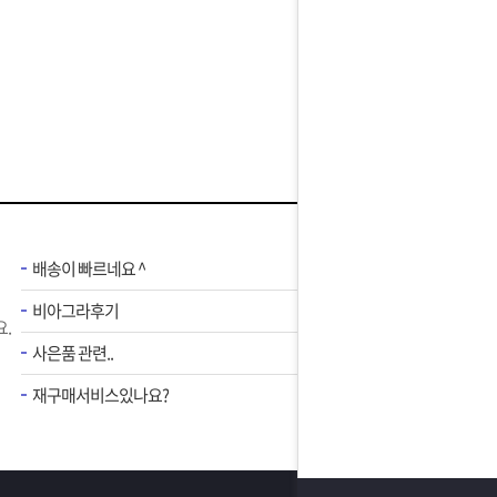
배송이 빠르네요 ^
비아그라후기
.
사은품 관련..
재구매서비스있나요?