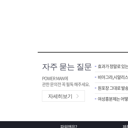
자주 묻는 질문
효과가 정말로 있
POWER MAN에
관한 문의전 꼭 필독 해주세요.
원포장 그대로 발송
자세히보기
여성흥분제는 어떻게
파워맨은?
제