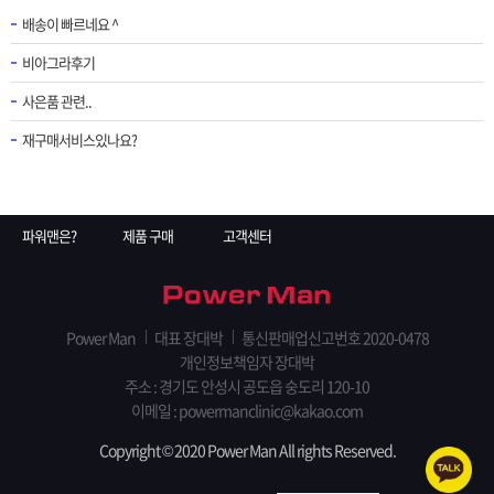
배송이 빠르네요 ^
비아그라후기
사은품 관련..
재구매서비스있나요?
파워맨은?
제품 구매
고객센터
Power Man
대표 장대박
통신판매업신고번호 2020-0478
개인정보책임자 장대박
주소 : 경기도 안성시 공도읍 숭도리 120-10
이메일 : powermanclinic@kakao.com
Copyright © 2020 Power Man All rights Reserved.