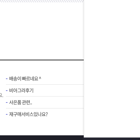
배송이 빠르네요 ^
비아그라후기
.
사은품 관련..
재구매서비스있나요?