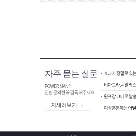
자주 묻는 질문
효과가 정말로 있
POWER MAN에
관한 문의전 꼭 필독 해주세요.
원포장 그대로 발송
자세히보기
여성흥분제는 어떻게