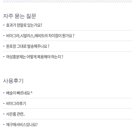
자주 묻는 질문
효과가 정말로 있는가요?
비아그라,시알리스,레비트라 차이점이 뭔가요 ?
원포장 그대로 발송해주나요 ?
여성흥분제는 어떻게 복용해야 하는지 ?
사용후기
배송이 빠르네요 ^
비아그라후기
사은품 관련..
재구매서비스있나요?