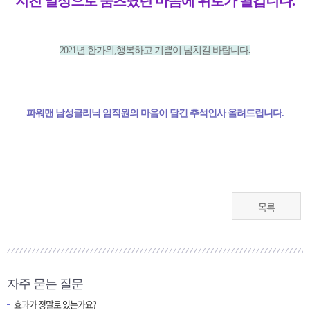
지친 일상으로 움츠렸던 마음에 위로가 될겁니다.
2021년 한가위,행복하고 기쁨이 넘치길 바랍니다
.
파워맨 남성클리닉 임직원의 마음이 담긴 추석인사 올려드립니다
.
목록
자주 묻는 질문
효과가 정말로 있는가요?