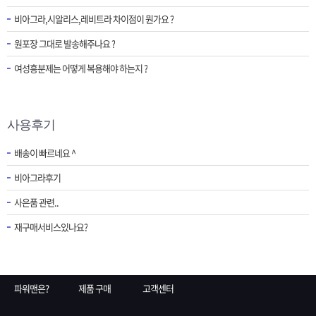
비아그라,시알리스,레비트라 차이점이 뭔가요 ?
원포장 그대로 발송해주나요 ?
여성흥분제는 어떻게 복용해야 하는지 ?
사용후기
배송이 빠르네요 ^
비아그라후기
사은품 관련..
재구매서비스있나요?
파워맨은?
제품 구매
고객센터