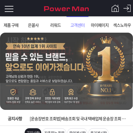
로
제품 구매
은꼴사
리워드
고객센터
마이페이지
섹스노하우
그
로
그
인
인
회
이
원
가
필
입
Q&A
요
파
입금확인이 안되는 상황을 대비해 꼭 입금후 고객센터 연락바랍니다.
합
워
제
[2026구정 연휴]설 연휴 배송 및 휴무 안내
니
맨
품
은
다.
공지사항
[운송장번호 조회법]배송조회 및 국내 택배업체 운송장 조회 하는법
[ios앱 오픈]아이폰 고객 앱설치 가능합니다.
공지사항
자주묻는 질문
문의게시판
후기게시판