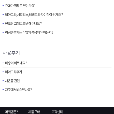
효과가 정말로 있는가요?
비아그라,시알리스,레비트라 차이점이 뭔가요 ?
원포장 그대로 발송해주나요 ?
여성흥분제는 어떻게 복용해야 하는지 ?
사용후기
배송이 빠르네요 ^
비아그라후기
사은품 관련..
재구매서비스있나요?
파워맨은?
제품 구매
고객센터