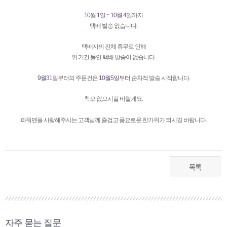
10월 1일 ~ 10월 4일
까지
택배 발송 없습니다.
택배사의 전체 휴무로 인해
위 기간 동안 택배 발송이 없습니다.
9월31일
부터의 주문건은
10월5일
부터 순차적 발송 시작합니다.
착오 없으시길 바랄게요.
파워맨을 사랑해주시는 고객님께 즐겁고 풍요로운 한가위가 되시길 바랍니다.
목록
자주 묻는 질문