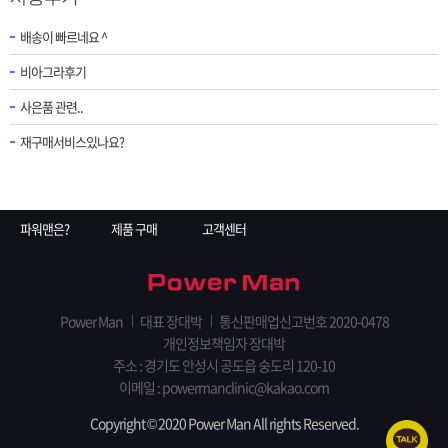
배송이 빠르네요 ^
비아그라후기
사은품 관련..
재구매서비스있나요?
파워맨은?
제품 구매
고객센터
Power Man
대표 장대박
통신판매업신고번호 2020-0478
개인정보책임자 장대박
주소 : 경기도 안성시 공도읍 숭도리 120-10
이메일 : powermanclinic@kakao.com
Copyright © 2020 Power Man All rights Reserved.