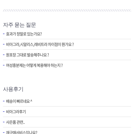
자주 묻는 질문
효과가 정말로 있는가요?
비아그라,시알리스,레비트라 차이점이 뭔가요 ?
원포장 그대로 발송해주나요 ?
여성흥분제는 어떻게 복용해야 하는지 ?
사용후기
배송이 빠르네요 ^
비아그라후기
사은품 관련..
재구매서비스있나요?